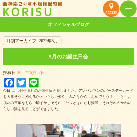
オフィシャルブログ
月別アーカイブ:
2022年5月
5月のお誕生日会
投稿日
2022年5月27日
Facebook
Twitter
Line
今日は、5月生まれのお誕生日会をしました。アンパンマンのバースデーカード
を大事そうに抱えるかわいらしい姿や、みんなから「おめでとう！！」と、お
祝いの言葉をもらい恥ずかしそうにニヤッとはにかむ姿等、それぞれのかわい
らしい姿を見ることができました。