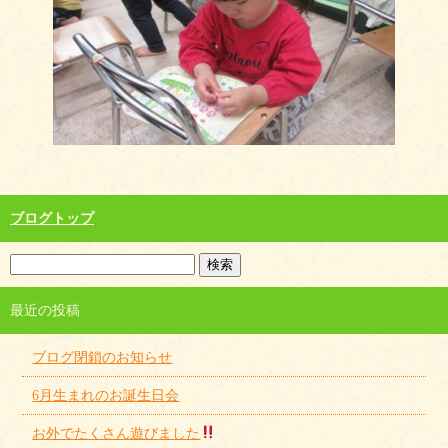
ブログトップ
最近の投稿
ブログ閉鎖のお知らせ
6月生まれのお誕生日会
お外でたくさん遊びました