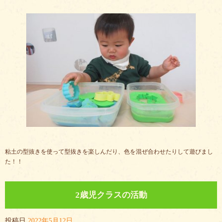
粘土の型抜きを使って型抜きを楽しんだり、色を混ぜ合わせたりして遊びまし
た！！
2歳児クラスの活動
投稿日
2022年5月12日