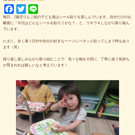
Facebook
Twitter
Line
毎日、2歳児りんご組の子ども達はシール貼りを楽しんでいます。自分だけのお
帳面に「今日はどんなシールを貼ろうかな？」と、ウキウキしながら取り組ん
でいます。
たまに、全く違う日付や自分の好きなページにペタッと貼ってしまう時もあり
ます（笑）
繰り返し楽しみながら取り組むことで、色々な物を大切に、丁寧に扱う気持ち
が育まれれば嬉しいなと考えています！