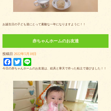
お誕生日の子ども達にとって素敵な一年になりますように！！
赤ちゃんホームのお友達
投稿日
2022年5月18日
Facebook
Twitter
Line
今日の赤ちゃんホームのお友達は、絵具と寒天で作った粘土で遊びました！！