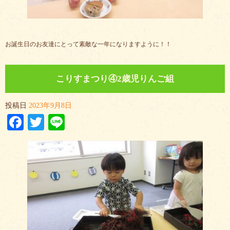
お誕生日のお友達にとって素敵な一年になりますように！！
こりすまつり④2歳児りんご組
投稿日
2023年9月8日
Facebook
Twitter
Line