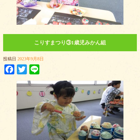
こりすまつり③1歳児みかん組
投稿日
2023年9月8日
Facebook
Twitter
Line