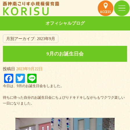
オフィシャルブログ
月別アーカイブ:
2023年9月
9月のお誕生日会
投稿日
2023年9月22日
Facebook
Twitter
Line
今日は、9月のお誕生日会をしました。
待ちに待った自分のお誕生日会にちょぴりドキドキしながらもワクワク楽しい
一日になりました。