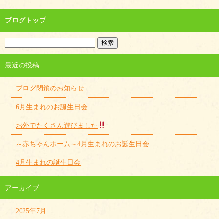
ブログトップ
最近の投稿
ブログ閉鎖のお知らせ
6月生まれのお誕生日会
お外でたくさん遊びました
～赤ちゃんホーム～4月生まれのお誕生日会
4月生まれの誕生日会
アーカイブ
2025年7月