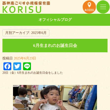
オフィシャルブログ
月別アーカイブ:
2025年6月
6月生まれのお誕生日会
投稿日
2025年6月23日
Facebook
Twitter
Line
20日（金）6月生まれのお誕生日会をしました