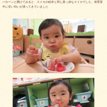
パカーンと開けてみると、スイカの絵本と同じ真っ赤なスイカでした。保育室
中に甘い匂いが漂ってきていました