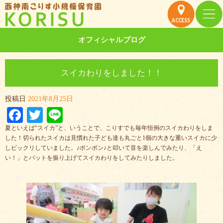
オフィシャルブログ
スイカわりをしました！！
投稿日
2021年8月25日
Facebook
Twitter
Line
夏といえば“スイカ”と、いうことで、こりすでも毎年恒例のスイカわりをしま
した！切られたスイカは見慣れた子ども達も丸ごと1個の大きな重いスイカに少
しビックリしていました。♪ポンポン♪と叩いて音を楽しんでみたり、「え
い！」とバットを振り上げてスイカわりをしてみたりしました。